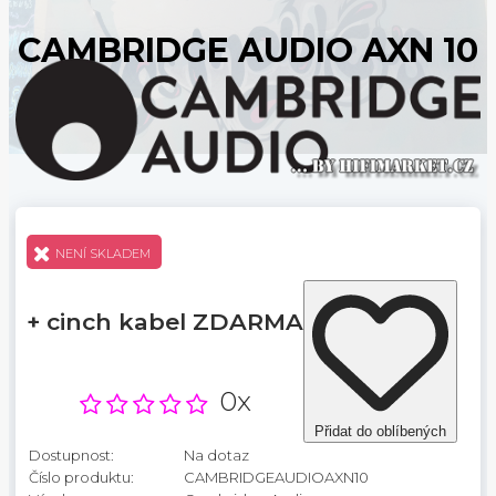
CAMBRIDGE AUDIO AXN 10
NENÍ SKLADEM
+ cinch kabel ZDARMA
0x
Přidat do oblíbených
Dostupnost:
Na dotaz
Číslo produktu:
CAMBRIDGEAUDIOAXN10