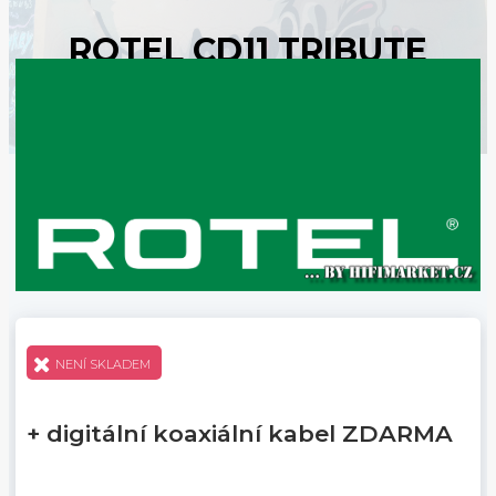
ROTEL CD11 TRIBUTE
NENÍ SKLADEM
+ digitální koaxiální kabel ZDARMA