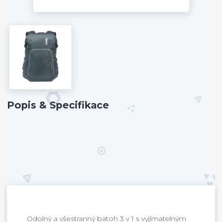
Popis & Specifikace
Odolný a všestranný batoh 3 v 1 s vyjímatelným